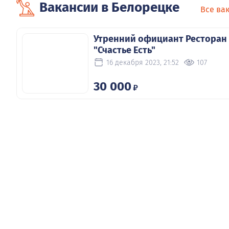
Вакансии в Белорецке
Все ва
Утренний официант Ресторан
"Счастье Есть"
16 декабря 2023, 21:52
107
30 000
₽