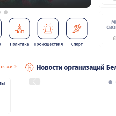
о
Политика
Происшествия
Спорт
Новости организаций Бе
ть все
лы