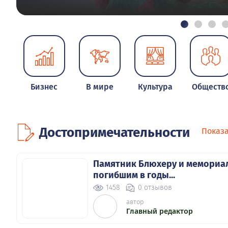
Бизнес
В мире
Культура
Обществ
Достопримечательности
Показа
Памятник Блюхеру и мемориа
погибшим в годы...
1458
0 отзывов
автор
Главный редактор