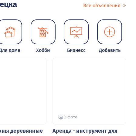
рецка
Все объявления
Для дома
Хобби
Бизнесс
Добавить
6 фото
оны деревянные
Аренда - инструмент для
Шл