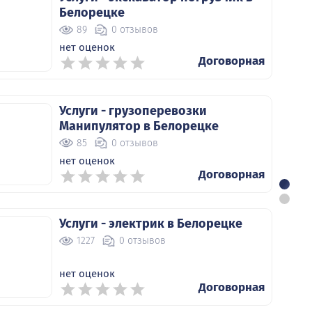
Услуги - экскаватор погрузчик в
Белорецке
89
0 отзывов
нет оценок
Договорная
Услуги - грузоперевозки
Манипулятор в Белорецке
85
0 отзывов
нет оценок
Договорная
Услуги - электрик в Белорецке
1227
0 отзывов
нет оценок
Договорная