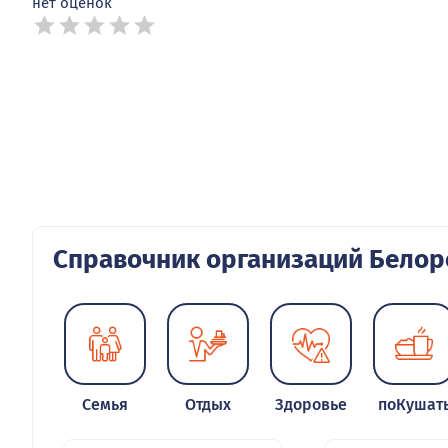
0+
График работы
водонапорной башни в
Белорецке
1932
0 отзывов
нет оценок
Справочник организаций Белор
Семья
Отдых
Здоровье
поКушат