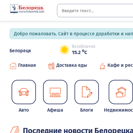
Добро пожаловать. Сайт в процессе доработки и на
безоблачно
Белорецк
o
15.2
C
Главная
Доставка еды
Кафе и ре
Авто
Афиша
Блоги
Недвижимос
Последние новости Белорецк